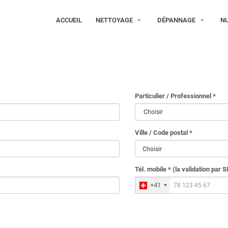
ACCUEIL
NETTOYAGE
DÉPANNAGE
NU
Particulier / Professionnel *
Ville / Code postal *
Choisir
Tél. mobile * (la validation par 
+41