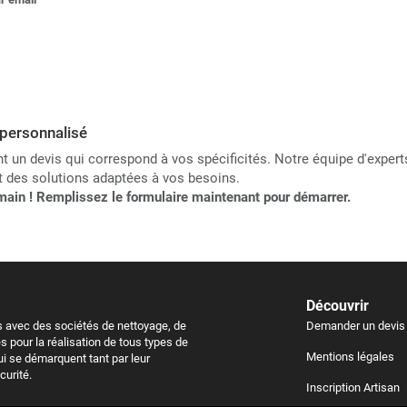
personnalisé
 un devis qui correspond à vos spécificités. Notre équipe d'expert
et des solutions adaptées à vos besoins.
e main ! Remplissez le formulaire maintenant pour démarrer.
Découvrir
ls avec des sociétés de nettoyage, de
Demander un devis
s pour la réalisation de tous types de
Mentions légales
i se démarquent tant par leur
curité.
Inscription Artisan