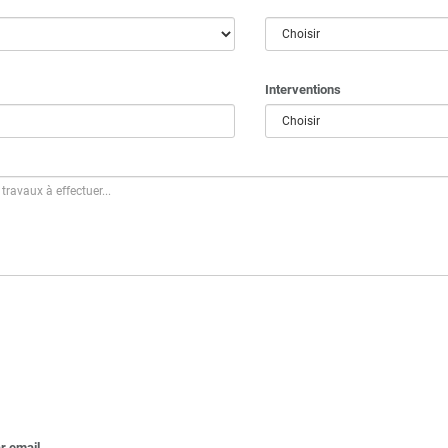
Interventions
r email