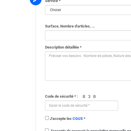
Service *
Surface, Nombre d'articles, ...
Description détaillée *
Code de sécurité * :
J'accepte les
CGUS
*
J'accepte de recevoir la newsletter mensuelle pa