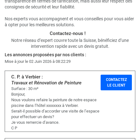
transparence en termes de tarification, mais aussi leur respect des
consignes de sécurité et leur fiabilité.
Nos experts vous accompagnent et vous conseilles pour vous aider
à opter pour les meilleures solutions.
Contactez-nous !
Notre réseau d’expert couvre toute la Suisse, bénéficiez d’une
intervention rapide avec un devis gratuit.
Les annonces proposées par nos clients :
Mise à jour le 02 Juin 2026 à 08:22:29
C. P. à Verbier :
CONTACTEZ
Travaux et Rénovation de Peinture
LE CLIENT
Surface : 30 m²
Bonjour,
Nous voulons refaire la peinture de notre espace
piscine dans l’hôtel xxxxxxxx à Verbier.
Serait-il possible d’accorder une visite de l’espace
pour effectuer un devis?
Je vous remercie d’avance.
C P