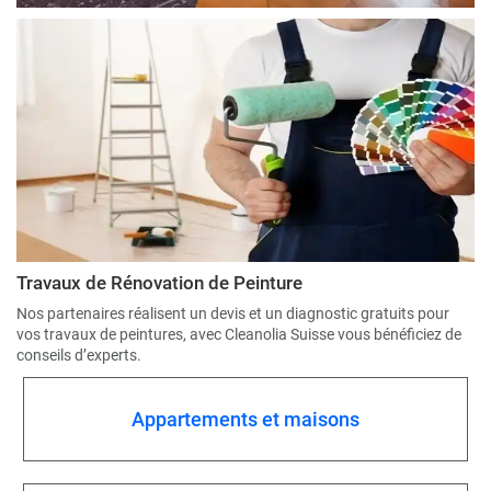
Travaux de Rénovation de Peinture
Nos partenaires réalisent un devis et un diagnostic gratuits pour
vos travaux de peintures, avec Cleanolia Suisse vous bénéficiez de
conseils d’experts.
Appartements et maisons