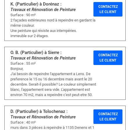
K. (Particulier) à Dorénaz :
CONTACTEZ
Travaux et Rénovation de Peinture
LE CLIENT
Surface : 90 m²
2 façades extérieures nord à repeindre en gardant la
même couleur.
Une peinture qui résiste aux intempéries.
immeuble sur 2 étages.
O. B. (Particulier) à Sierre :
CONTACTEZ
Travaux et Rénovation de Peinture
LE CLIENT
Surface : 55 m²
Bonjour,
J'ai besoin de repeindre l'appartement a Lens. De
preference le 15 ou 16 decembre mais avant le 20
decembre. Serait-il possible? Le couleur simplement
blanc, l'appartement sera vide. L'appartement est
environ 70 m2, mais a repeindre c'est peut-etre 50.
D. (Particulier) à Tolochenaz :
CONTACTEZ
Travaux et Rénovation de Peinture
LE CLIENT
Surface : 40 m²
murs dans 3 pièces à repeindre à 1135 Denens et 1