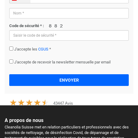
Code de sécurité * :
J'accepte les
CGUS
*
J'accepte de recevoir la newsletter mensuelle par email
ENVOYER
43447 Avis
A propos de nous
Cleanolia Suisse met en relation particuliers et professionnels avec des
sociétés de nettoyage, de désinfection Covid, de dépannage et de