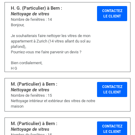
H. G. (Particulier) à Bern :
CONTACTEZ
Nettoyage de vitres
LE CLIENT
Nombre de fenêtres : 14
Bonjour,
Je souhaiterais faire nettoyer les vitres de mon
appartement à Zurich (14 vitres allant du sol au
plafond),
Pourriez-vous me faire parvenir un devis ?
Bien cordialement,
H G
M. (Particulier) à Bern :
CONTACTEZ
Nettoyage de vitres
LE CLIENT
Nombre de fenêtres : 15
Nettoyage intérieur et extérieur des vitres de notre
maison
M. (Particulier) à Bern :
CONTACTEZ
Nettoyage de vitres
LE CLIENT
Nombre de fenêtres : 15