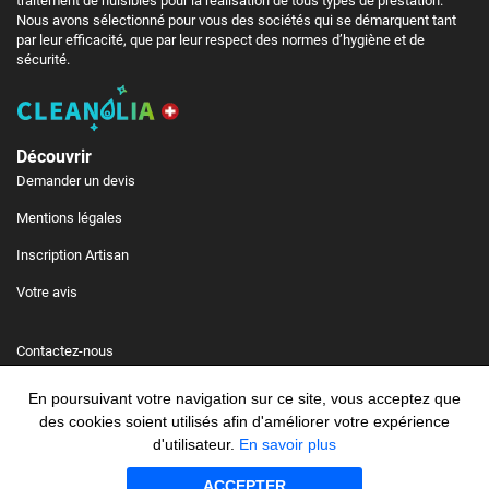
traitement de nuisibles pour la réalisation de tous types de prestation.
Nous avons sélectionné pour vous des sociétés qui se démarquent tant
par leur efficacité, que par leur respect des normes d’hygiène et de
sécurité.
Découvrir
Demander un devis
Mentions légales
Inscription Artisan
Votre avis
Contactez-nous
Charte de qualité
En poursuivant votre navigation sur ce site, vous acceptez que
des cookies soient utilisés afin d'améliorer votre expérience
Conditions générales d'utilisation
d'utilisateur.
En savoir plus
ACCEPTER