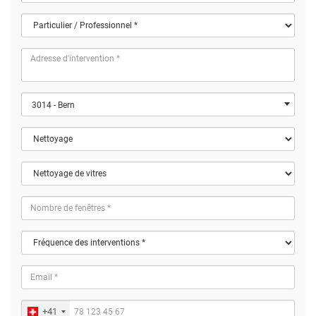
3014 - Bern
+41